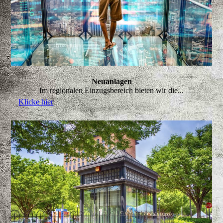
Neuanlagen
Im regionalen Einzugsbereich bieten wir die...
Klicke hier