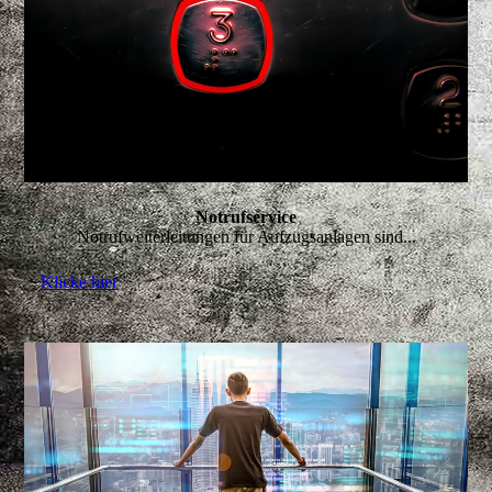
Notrufservice
Notrufweiterleitungen für Aufzugsanlagen sind...
Klicke hier