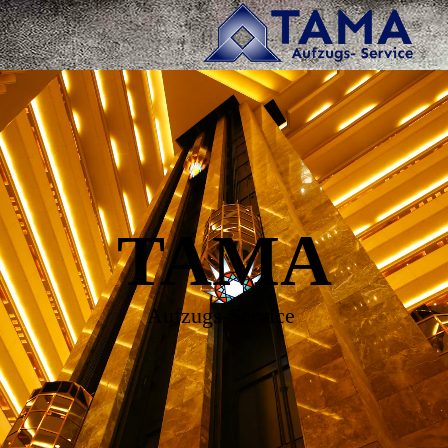
TAMA
Aufzugs-Service