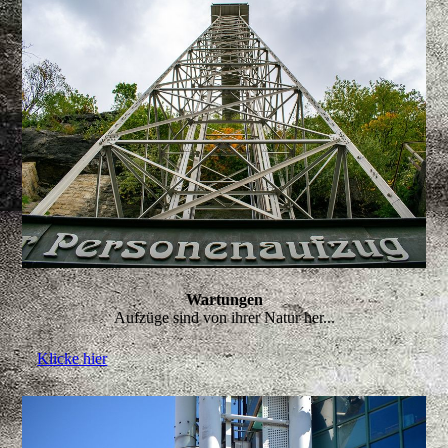
Wartungen
Aufzüge sind von ihrer Natur her...
Klicke hier